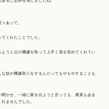
もあるし恐怖を感じましたね。
度々あって。
ってくれたことでした。
めようと父の機嫌を取って上手く場を収めてくれてい
んな奴の機嫌取りをするんだってもやもやすることも
い聞かせ、一緒に家を出ようと言っても、農業もある
くれませんでした。