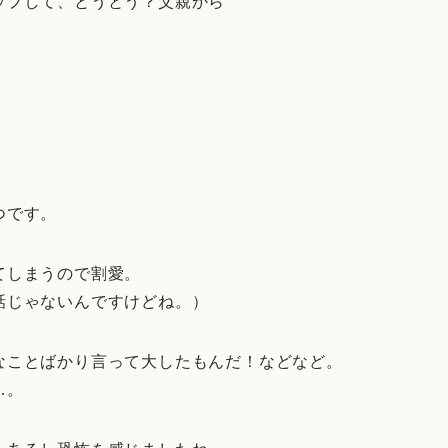
ップして、とうとう？父親から
つです。
てしまうので割愛。
話じゃないんですけどね。）
なことばかり言って大したもんだ！などなど。
…。