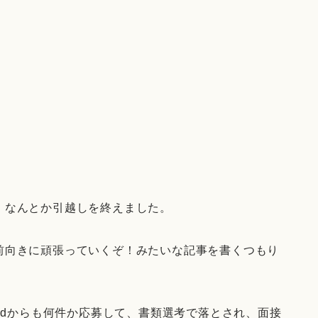
、なんとか引越しを終えました。
前向きに頑張っていくぞ！みたいな記事を書くつもり
。
eedからも何件か応募して、書類選考で落とされ、面接