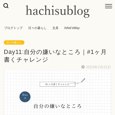
ブログトップ
日々の暮らし
文具
Artist’sWay
日々の暮らし
Day11:自分の嫌いなところ｜#1ヶ月
書くチャレンジ
2023年2月21日