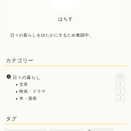
はちす
日々の暮らしをゆたかにするため奮闘中。
カテゴリー
132
日々の暮らし
文具
6
映画・ドラマ
2
本・漫画
5
タグ