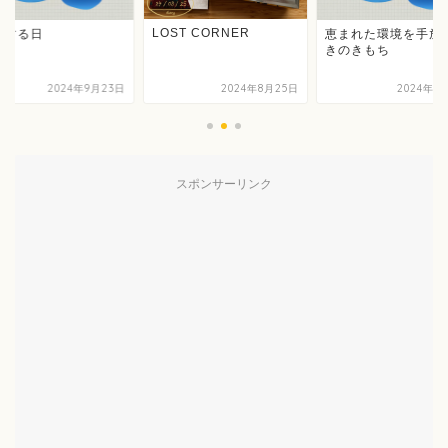
LOST CORNER
作する日
恵まれた環境を手放
きのきもち
2024年9月23日
2024年8月25日
2024年1
スポンサーリンク