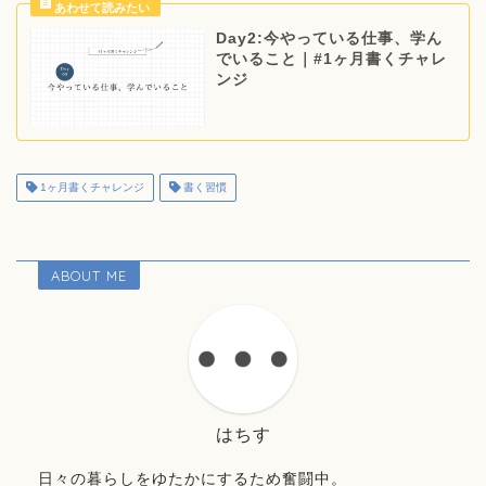
Day2:今やっている仕事、学ん
でいること｜#1ヶ月書くチャレ
ンジ
1ヶ月書くチャレンジ
書く習慣
ABOUT ME
はちす
日々の暮らしをゆたかにするため奮闘中。