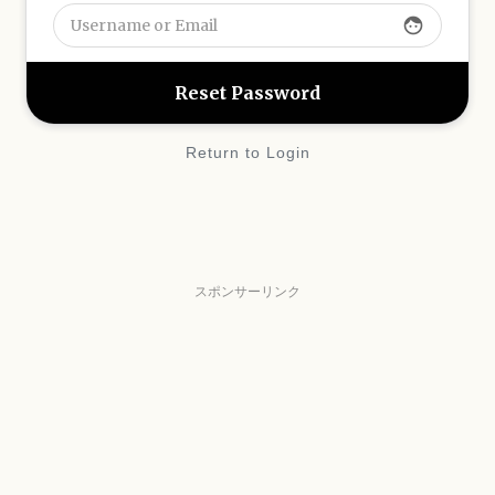
face
Return to Login
スポンサーリンク