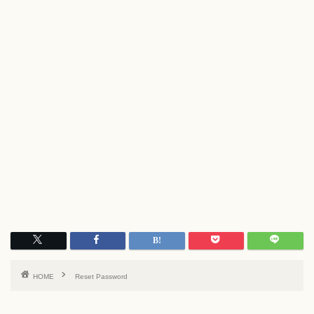
HOME
Reset Password