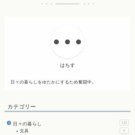
はちす
日々の暮らしをゆたかにするため奮闘中。
カテゴリー
132
日々の暮らし
文具
6