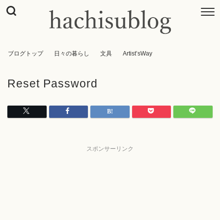
ブログトップ
日々の暮らし
文具
Artist’sWay
Reset Password
スポンサーリンク