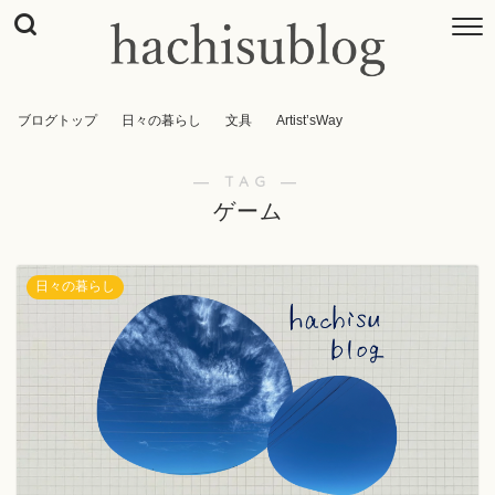
ブログトップ
日々の暮らし
文具
Artist’sWay
― TAG ―
ゲーム
日々の暮らし