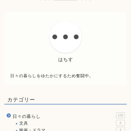
はちす
日々の暮らしをゆたかにするため奮闘中。
カテゴリー
132
日々の暮らし
文具
6
映画・ドラマ
2