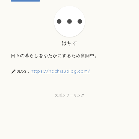
はちす
日々の暮らしをゆたかにするため奮闘中。
https://hachisublog.com/
BLOG：
スポンサーリンク