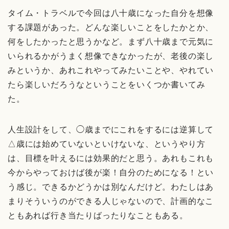
タイム・トラベルで今回は八十歳になった自分を想像
する課題があった。どんな楽しいことをしたかとか、
何をしたかったと思うかなど。まず八十歳まで元気に
いられるかがうまく想像できなかったが、老後の楽し
みというか、あれこれやってみたいことや、やれてい
たら楽しいだろうなということをいくつか書いてみ
た。
人生設計をして、◯歳までにこれをするには逆算して
△歳には始めていないといけないな、というやり方
は、目標を叶えるには効果的だと思う。あれもこれも
今からやっておけば後が楽！自分のためになる！とい
う感じ。できるかどうかは別なんだけど。わたしはあ
まりそういうのができる人じゃないので、計画的なこ
ともあれば行き当たりばったりなこともある。