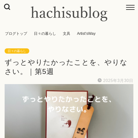
ブログトップ
日々の暮らし
文具
Artist’sWay
日々の暮らし
ずっとやりたかったことを、やりな
さい。｜第5週
2025年3月30日