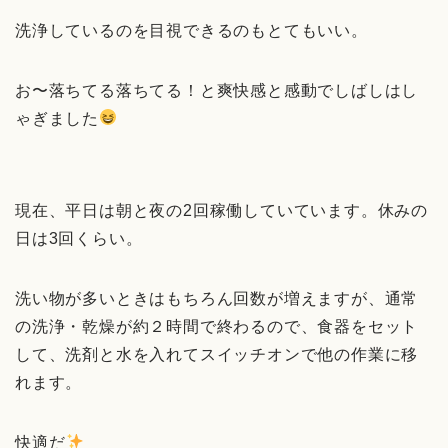
洗浄しているのを目視できるのもとてもいい。
お〜落ちてる落ちてる！と爽快感と感動でしばしはし
ゃぎました
現在、平日は朝と夜の2回稼働していています。休みの
日は3回くらい。
洗い物が多いときはもちろん回数が増えますが、通常
の洗浄・乾燥が約２時間で終わるので、食器をセット
して、洗剤と水を入れてスイッチオンで他の作業に移
れます。
快適だ