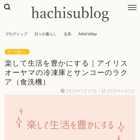
ブログトップ
日々の暮らし
文具
Artist’sWay
日々の暮らし
楽して生活を豊かにする｜アイリス
オーヤマの冷凍庫とサンコーのラク
ア（食洗機）
2022年7月17日
/
2025年1月5日