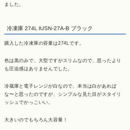
ました。
冷凍庫 274L IUSN-27A-B ブラック
購入した冷凍庫の容量は274Lです。
色は黒のみで、大型ですがスリムなので、思ったより
も圧迫感はありませんでした。
冷蔵庫と電子レンジが白なので、本当は白があれば
な〜と思ったのですが、シンプルな見た目がスタイリ
ッシュでかっこいい。
大きいのでもちろん大容量！