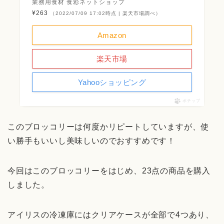
業務用食材 食彩ネットショップ
¥263
（2022/07/09 17:02時点 | 楽天市場調べ）
Amazon
楽天市場
Yahooショッピング
ポチップ
このブロッコリーは何度かリピートしていますが、使
い勝手もいいし美味しいのでおすすめです！
今回はこのブロッコリーをはじめ、23点の商品を購入
しました。
アイリスの冷凍庫にはクリアケースが全部で4つあり、