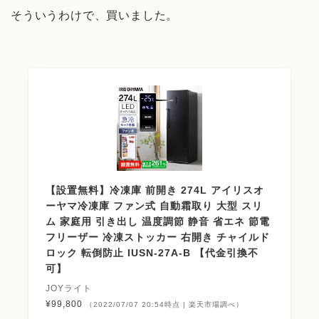
そういうわけで、買いました。
【設置無料】冷凍庫 前開き 274L アイリスオ
ーヤマ冷凍庫 ファン式 自動霜取り 大型 スリ
ム 家庭用 引き出し 温度調節 静音 省エネ 節電
フリーザー 冷凍ストッカー 右開き チャイルド
ロック 転倒防止 IUSN-27A-B 【代金引換不
可】
JOYライト
¥99,800
（2022/07/07 20:54時点 | 楽天市場調べ）