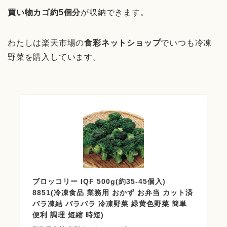
買い物カゴ約5個分
が収納できます。
わたしは楽天市場の
食彩ネットショップ
でいつも冷凍
野菜を購入しています。
ブロッコリー IQF 500g(約35-45個入)
8851(冷凍食品 業務用 おかず お弁当 カット済
バラ凍結 バラバラ 冷凍野菜 緑黄色野菜 簡単
便利 調理 短縮 時短)