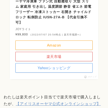
ーヤマ冷凍庫 ファン式 自動霜取り 大型 スリ
ム 家庭用 引き出し 温度調節 静音 省エネ 節電
フリーザー 冷凍ストッカー 右開き チャイルド
ロック 転倒防止 IUSN-27A-B 【代金引換不
可】
JOYライト
¥99,800
（2022/07/07 20:54時点 | 楽天市場調べ）
Amazon
楽天市場
Yahooショッピング
ポチップ
わたしは楽天ポイント目当てで楽天市場で購入しまし
たが、
【アイリスオーヤマ公式オンラインショップ】