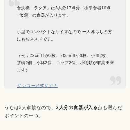
食洗機「ラクア」は3人分17点分（標準食器16点
+箸類）の食器が入ります。
小型でコンパクトなサイズなので 一人暮らしの方
にもおススメです。
（例：22cm皿が3枚、20cm皿が3枚、小皿2枚、
茶碗2個、小鉢2個、コップ3個、小物類が収納出来
ます）
サンコー公式サイト
うちは3人家族なので、
3人分の食器が入る
点も選んだ
ポイントの一つ。